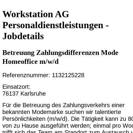
Workstation AG
Personaldienstleistungen -
Jobdetails
Betreuung Zahlungsdifferenzen Mode
Homeoffice m/w/d
Referenznummer: 1132125228
Einsatzort:
76137 Karlsruhe
Für die Betreuung des Zahlungsverkehrs einer
bekannten Modemarke suchen wir talentierte
Persönlichkeiten (m/w/d). Die Tätigkeit kann zu 
von zu Hause ausgeführt werden; einmal pro Wo
trifft sich das Team am Standort zum Austausch 