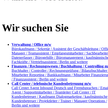
Wir suchen Sie
Verwaltung / Office m/w
Bürokaufmann / Sekretär / Assistent der Geschäftsleitung / Offi
Manager / Teamassistent / Empfangsmitarbeiter / Sachbearbeiter
Datenerfasser / Bürogehilfe / Büromanagement / kaufmännisch
Fachkräfte / Vertriebsassistent / Berlin und weitere
Finanzen / Rechnungswesen / Buchhaltung / Controlling 
Buchhalter / Controller / Rechnungsprüfung / Bilanzbuchhalter 
Mitarbeiter Reporting / Bankkaufmann / Mitarbeiter Finanzieru
/ Finanzassistent / Berlin und weitere
Call Center / telefonische Kundenbetreuung m/w
Call Center Agent Inbound Deutsch und Fremdsprachen / Emai
Agent / Supportmitarbeiter / Teamleiter Call Center / IT
Kundenbetreuer / Kaufmann Dialogmarketing / kaufmännische
Kundenbetreuer / Projektleiter / Trainer / Manager Operations /
Berlin und weitere