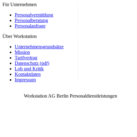
Immobilienkaufmann / Speditionskaufmann / Mediengestalter /
Für Unternehmen
Werbekaufmann / Medienkaufmann / Berlin und weitere
Personalvermittlung
Personalberatung
Personalanfrage
Über Workstation
Unternehmensgrundsätze
Mission
Tarifvertrag
Datenschutz (pdf)
Lob und Kritik
Kontaktdaten
Impressum
Workstation AG Berlin Personaldienstleistungen