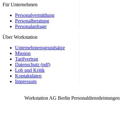
Immobilienkaufmann / Speditionskaufmann / Mediengestalter /
Für Unternehmen
Werbekaufmann / Medienkaufmann / Berlin und weitere
Personalvermittlung
Personalberatung
Personalanfrage
Über Workstation
Unternehmensgrundsätze
Mission
Tarifvertrag
Datenschutz (pdf)
Lob und Kritik
Kontaktdaten
Impressum
Workstation AG Berlin Personaldienstleistungen