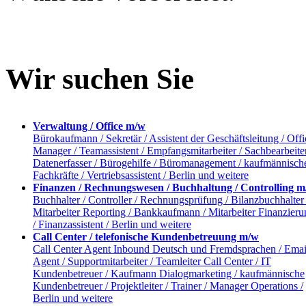
Wir suchen Sie
Verwaltung / Office m/w
Bürokaufmann / Sekretär / Assistent der Geschäftsleitung / Offi
Manager / Teamassistent / Empfangsmitarbeiter / Sachbearbeiter
Datenerfasser / Bürogehilfe / Büromanagement / kaufmännisch
Fachkräfte / Vertriebsassistent / Berlin und weitere
Finanzen / Rechnungswesen / Buchhaltung / Controlling 
Buchhalter / Controller / Rechnungsprüfung / Bilanzbuchhalter 
Mitarbeiter Reporting / Bankkaufmann / Mitarbeiter Finanzieru
/ Finanzassistent / Berlin und weitere
Call Center / telefonische Kundenbetreuung m/w
Call Center Agent Inbound Deutsch und Fremdsprachen / Emai
Agent / Supportmitarbeiter / Teamleiter Call Center / IT
Kundenbetreuer / Kaufmann Dialogmarketing / kaufmännische
Kundenbetreuer / Projektleiter / Trainer / Manager Operations /
Berlin und weitere